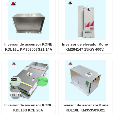
Inversor de ascensor KONE 
Inversor de elevador Kone 
KDL16L KM953503G21 14A
KM284147 15KW 400V, 
16.F5.C1E-Y00A
Inversor de ascensor KONE 
Inversor de ascensor Kone 
KDL16S KCE 20A 
KDL16L KM953503G21