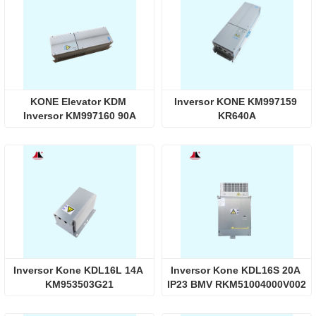
KONE Elevator KDM 
Inversor KONE KM997159 
Inversor KM997160 90A
KR640A
Inversor Kone KDL16L 14A 
Inversor Kone KDL16S 20A 
KM953503G21
IP23 BMV RKM51004000V002