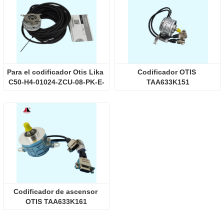
Para el codificador Otis Lika 
Codificador OTIS 
C50-H4-01024-ZCU-08-PK-E-
TAA633K151
RL110
Codificador de ascensor 
OTIS TAA633K161