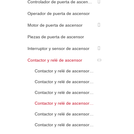
Controlador de puerta de ascensor
Operador de puerta de ascensor
Motor de puerta de ascensor
Piezas de puerta de ascensor
Interruptor y sensor de ascensor
Contactor y relé de ascensor
Contactor y relé de ascensor KONE
Contactor y relé de ascensor LG Sigma
Contactor y relé de ascensor Mitsubishi
Contactor y relé de ascensor OTIS
Contactor y relé de ascensor Schneider
Contactor y relé de ascensor Thyssenkrupp