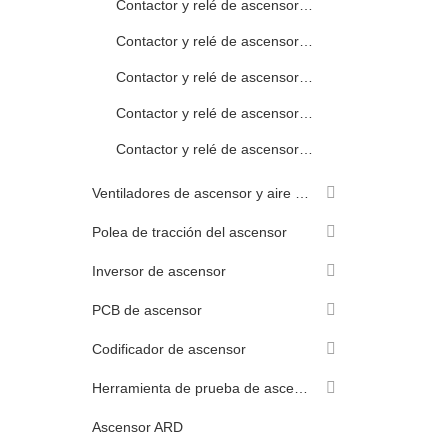
Contactor y relé de ascensor Toshiba
Contactor y relé de ascensor Hitachi
Contactor y relé de ascensor Hyundai
Contactor y relé de ascensor SIEMENS
Contactor y relé de ascensor Fuji
Ventiladores de ascensor y aire acondicionado.
Polea de tracción del ascensor
Inversor de ascensor
PCB de ascensor
Codificador de ascensor
Herramienta de prueba de ascensor
Ascensor ARD