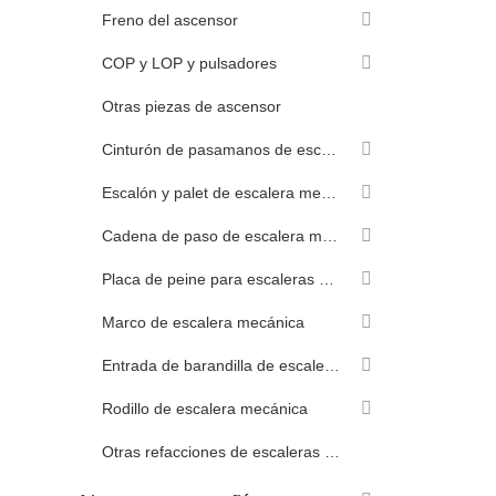
Freno del ascensor
COP y LOP y pulsadores
Otras piezas de ascensor
Cinturón de pasamanos de escaleras mecánicas
Escalón y palet de escalera mecánica
Cadena de paso de escalera mecánica
Placa de peine para escaleras mecánicas
Marco de escalera mecánica
Entrada de barandilla de escalera mecánica
Rodillo de escalera mecánica
Otras refacciones de escaleras mecánicas