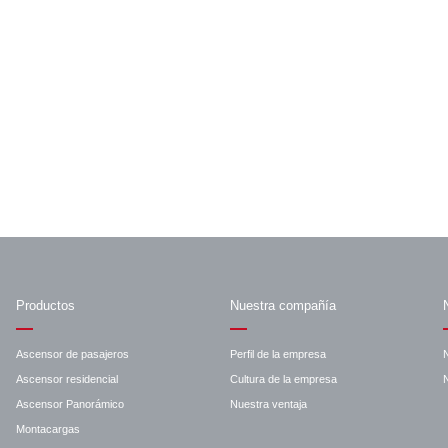
Productos
Nuestra compañía
Ascensor de pasajeros
Perfil de la empresa
Ascensor residencial
Cultura de la empresa
N
Ascensor Panorámico
Nuestra ventaja
Montacargas