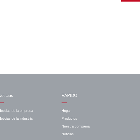
Noticias
RÁPIDO
Noticias de la empresa
Hogar
oticias de la industria
Productos
Nuestra compañía
Noticias