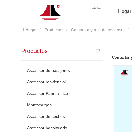
Global
Hogar
Hogar
Productos
Contactor y relé de ascensor
Productos
Contactor 
Ascensor de pasajeros
Ascensor residencial
Ascensor Panorámico
Montacargas
Ascensor de coches
Ascensor hospitalario