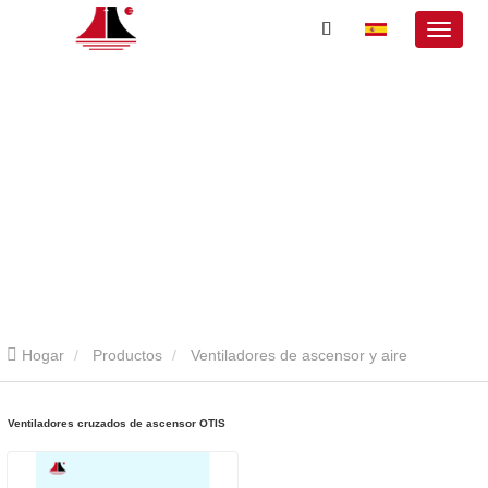
Hogar
Productos
Ventiladores de ascensor y aire
acondicionado.
Ventiladores cruzados de ascensor OTIS
Ventiladores cruzados de ascensor OTIS