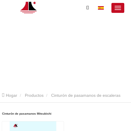
Hogar
Productos
Cinturón de pasamanos de escaleras
mecánicas
Cinturón de pasamanos Mitsubishi
Cinturón de pasamanos Mitsubishi