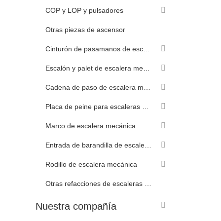
COP y LOP y pulsadores
Otras piezas de ascensor
Cinturón de pasamanos de escaleras mecánicas
Escalón y palet de escalera mecánica
Cadena de paso de escalera mecánica
Placa de peine para escaleras mecánicas
Marco de escalera mecánica
Entrada de barandilla de escalera mecánica
Rodillo de escalera mecánica
Otras refacciones de escaleras mecánicas
Nuestra compañía