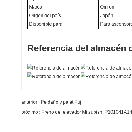
Marca
Omrón
Origen del país
Japón
Disponible para
Para ascensores
Referencia del almacén d
anterior : Peldaño y palet Fuji
próximo : Freno del elevador Mitsubishi P101041A