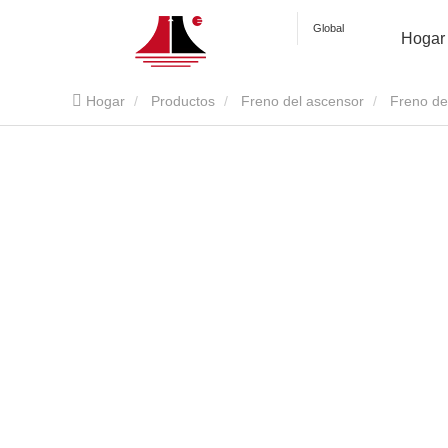
Global
Hogar
Hogar
Productos
Freno del ascensor
Freno de