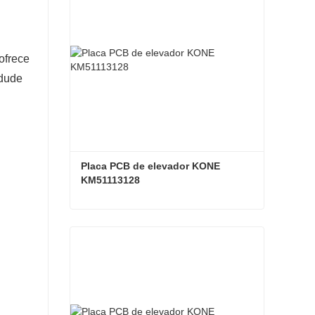
ofrece
 dude
Placa PCB de elevador KONE 
KM51113128
Placa PCB de elevador KONE KM51113128
Contacta ahora