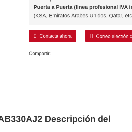
Puerta a Puerta (línea profesional IVA i
(KSA, Emiratos Árabes Unidos, Qatar, etc.
Contacta ahora
Correo electróni
Compartir:
TAB330AJ2 Descripción del