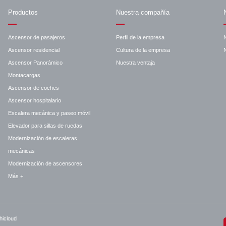
Productos
Nuestra compañía
Ascensor de pasajeros
Perfil de la empresa
Ascensor residencial
Cultura de la empresa
N
Ascensor Panorámico
Nuestra ventaja
Montacargas
Ascensor de coches
Ascensor hospitalario
Escalera mecánica y paseo móvil
Elevador para sillas de ruedas
Modernización de escaleras
mecánicas
Modernización de ascensores
Más +
hicloud