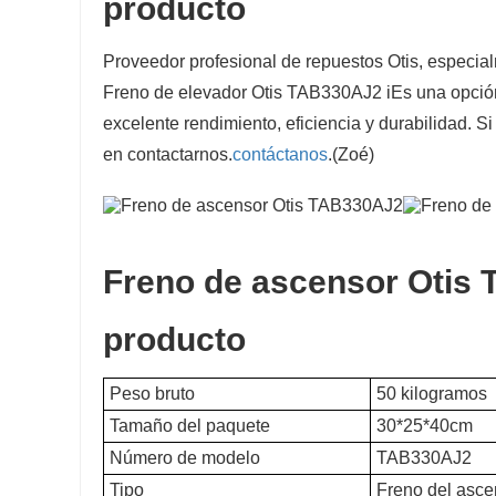
producto
Proveedor profesional de repuestos Otis, especi
Freno de elevador Otis TAB330AJ2 i
Es una opción
excelente rendimiento, eficiencia y durabilidad. Si
en contactarnos.
contáctanos
.(Zoé)
Freno de ascensor Otis
producto
Peso bruto
50 kilogramos
Tamaño del paquete
30*25*40cm
Número de modelo
TAB330AJ2
Tipo
Freno del asce