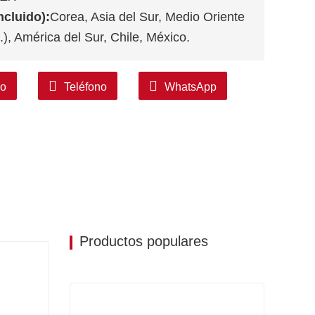
ncluido):
Corea, Asia del Sur, Medio Oriente
), América del Sur, Chile, México.
co
Teléfono
WhatsApp
Productos populares