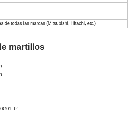
 de todas las marcas (Mitsubishi, Hitachi, etc.)
e martillos
140G01L01