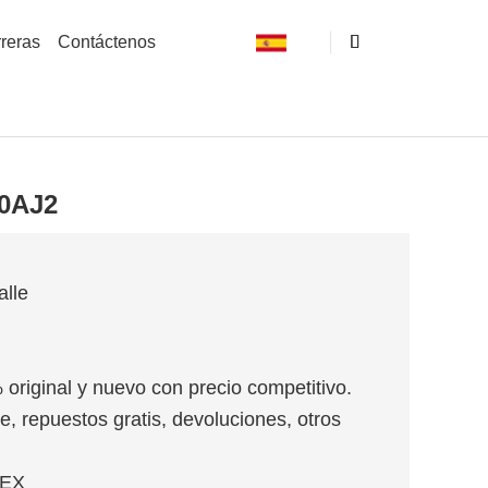
reras
Contáctenos
30AJ2
alle
 original y nuevo con precio competitivo.
e, repuestos gratis, devoluciones, otros
MEX