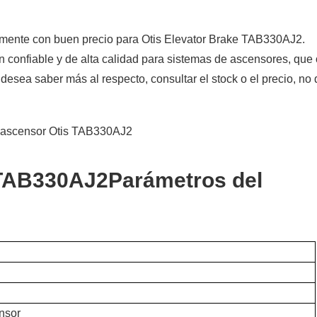
almente con buen precio para Otis Elevator Brake TAB330AJ2.
 confiable y de alta calidad para sistemas de ascensores, que 
 desea saber más al respecto, consultar el stock o el precio, no
 TAB330AJ2
Parámetros del
nsor