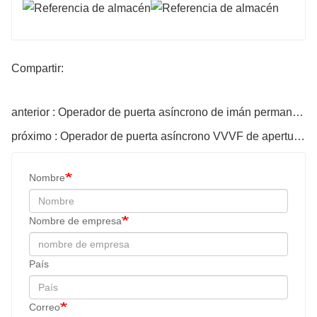
Compartir:
anterior : Operador de puerta asíncrono de imán permanente con apertura central de 2 hojas Operador de puerta asíncrono
próximo : Operador de puerta asíncrono VVVF de apertura central de 2 hojas OMJ-09XA
Nombre
Nombre de empresa
País
Correo