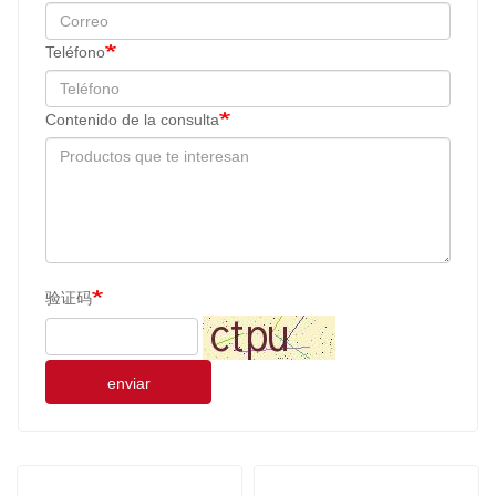
Teléfono
Contenido de la consulta
验证码
enviar