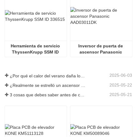
Herramienta de servicio 
Inversor de puerta de 
ThyssenKrupp SSM ID 
ascensor Panasonic 
336515
AAD03011DK
2025-06-03
¿Por qué el calor del verano daña los ascensores?
2025-05-22
¿Realmente se estrelló un ascensor en el piso 40?
2025-05-21
3 cosas que debes saber antes de comprar un ascensor