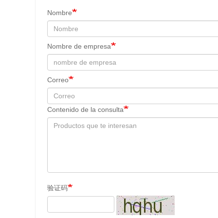
Nombre
Nombre de empresa
Correo
Contenido de la consulta
验证码