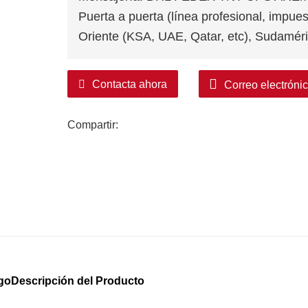
Puerta a puerta (línea profesional, impues
Oriente (KSA, UAE, Qatar, etc), Sudaméri
Contacta ahora
Correo electróni
Compartir:
rgo
Descripción del Producto