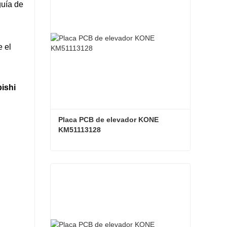
guía de
e el
Placa PCB de elevador KONE 
KM51113128
Placa PCB de elevador KONE KM51113128
Contacta ahora