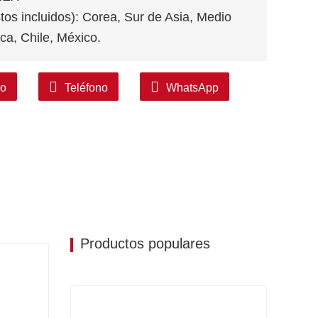
tos incluidos): Corea, Sur de Asia, Medio
ca, Chile, México.
co
Teléfono
WhatsApp
Productos populares