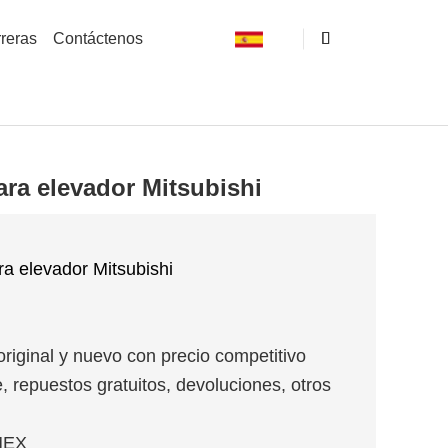
reras
Contáctenos
para elevador Mitsubishi
ara elevador Mitsubishi
original y nuevo con precio competitivo
, repuestos gratuitos, devoluciones, otros
MEX