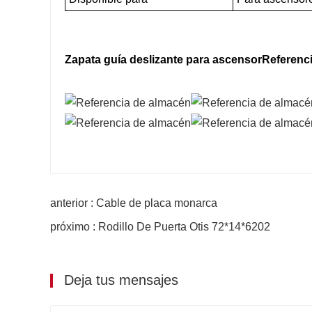
Zapata guía deslizante para ascensor
Referenc
anterior : Cable de placa monarca
próximo : Rodillo De Puerta Otis 72*14*6202
Deja tus mensajes