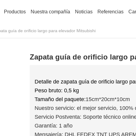
Productos
Nuestra compañía
Noticias
Referencias
Car
ata guía de orificio largo para elevador Mitsubishi
Zapata guía de orificio largo 
Detalle de zapata guía de orificio largo p
Peso bruto: 0,5 kg
Tamaño del paquete:
15cm*20cm*10cm
Nuestro servicio: el mejor servicio, 100% 
Servicio Postventa: Soporte técnico online
Garantía: 1 año
Mensajería: DHL FEDEX TNT UPS ARE