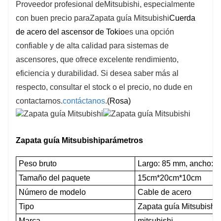
Proveedor profesional de
Mitsubishi, especialmente
con buen precio para
Zapata guía Mitsubishi
Cuerda
de acero del ascensor de Tokio
es una opción
confiable y de alta calidad para sistemas de
ascensores, que ofrece excelente rendimiento,
eficiencia y durabilidad. Si desea saber más al
respecto, consultar el stock o el precio, no dude en
contactarnos.
contáctanos
.
(Rosa)
Zapata guía Mitsubishi
parámetros
Peso bruto
Largo: 85 mm, ancho: 110
Tamaño del paquete
15cm*20cm*10cm
Número de modelo
Cable de acero
Tipo
Zapata guía Mitsubishi
Marca
mitsubishi