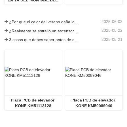
LA TA DEL MONTAJE DEL 
PCB DE KONE 
KM508773G02
2025-06-03
¿Por qué el calor del verano daña los ascensores?
2025-05-22
¿Realmente se estrelló un ascensor en el piso 40?
2025-05-21
3 cosas que debes saber antes de comprar un ascensor
Placa PCB de elevador 
Placa PCB de elevador 
KONE KM51113128
KONE KM50089046