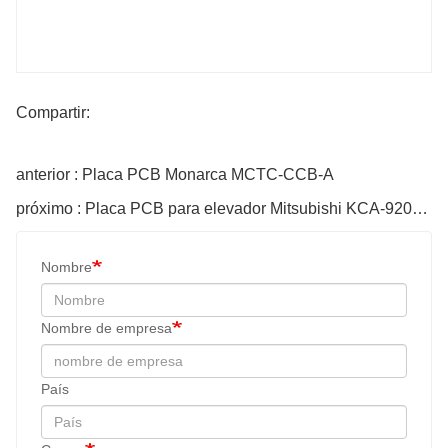
Compartir:
anterior : Placa PCB Monarca MCTC-CCB-A
próximo : Placa PCB para elevador Mitsubishi KCA-920B KCA-922B922A
Nombre
Nombre de empresa
País