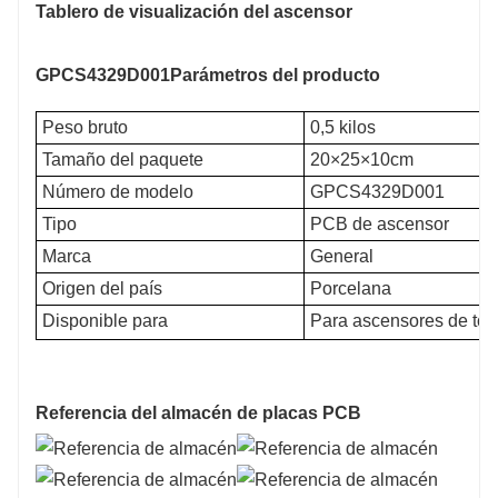
Tablero de visualización del ascensor
GPCS4329D001
Parámetros del producto
Peso bruto
0,5 kilos
Tamaño del paquete
20×25×10cm
Número de modelo
GPCS4329D001
Tipo
PCB de ascensor
Marca
General
Origen del país
Porcelana
Disponible para
Para ascensores de todas
Referencia del almacén de placas PCB