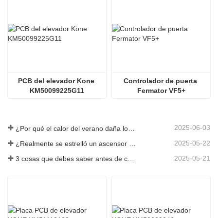
PCB del elevador Kone 
Controlador de puerta 
KM50099225G11
Fermator VF5+
2025-06-03
¿Por qué el calor del verano daña los ascensores?
2025-05-22
¿Realmente se estrelló un ascensor en el piso 40?
2025-05-21
3 cosas que debes saber antes de comprar un ascensor