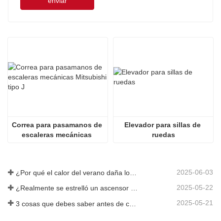
enviar
Correa para pasamanos de 
Elevador para sillas de 
escaleras mecánicas 
ruedas
Mitsubishi tipo J
2025-06-03
¿Por qué el calor del verano daña los ascensores?
2025-05-22
¿Realmente se estrelló un ascensor en el piso 40?
2025-05-21
3 cosas que debes saber antes de comprar un ascensor