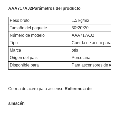
AAA717AJ2
Parámetros del producto
Peso bruto
1,5 kg/m2
Tamaño del paquete
30*20*20
Número de modelo
AAA717AJ2
Tipo
Cuerda de acero para 
Marca
otis
Origen del país
Porcelana
Disponible para
Para ascensores de todas
Correa de acero para ascensor
Referencia de
almacén