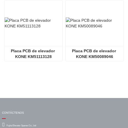
Placa PCB de elevador 
Placa PCB de elevador 
KONE KM51113128
KONE KM50089046
CONTÁCTENOS
Fujita Elevator Spares Co., Ltd