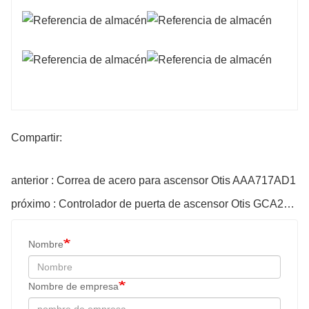
Compartir:
anterior : Correa de acero para ascensor Otis AAA717AD1
próximo : Controlador de puerta de ascensor Otis GCA24350BH10
Nombre
Nombre de empresa