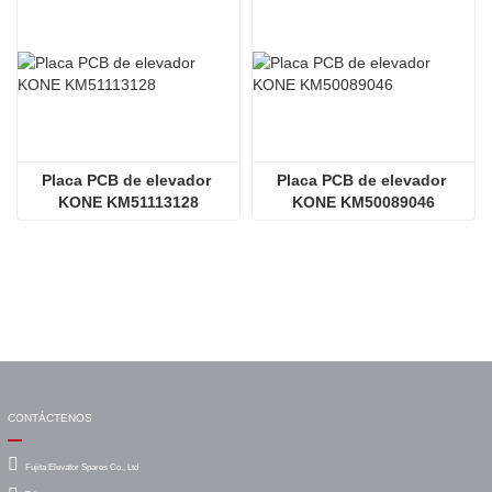
Placa PCB de elevador 
Placa PCB de elevador 
KONE KM51113128
KONE KM50089046
CONTÁCTENOS
Fujita Elevator Spares Co., Ltd