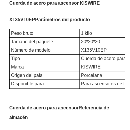
Cuerda de acero para ascensor KISWIRE
X135V10EP
Parámetros del producto
Peso bruto
1 kilo
Tamaño del paquete
30*20*20
Número de modelo
X135V10EP
Tipo
Cuerda de acero para 
Marca
KISWIRE
Origen del país
Porcelana
Disponible para
Para ascensores de todas
Cuerda de acero para ascensor
Referencia de
almacén