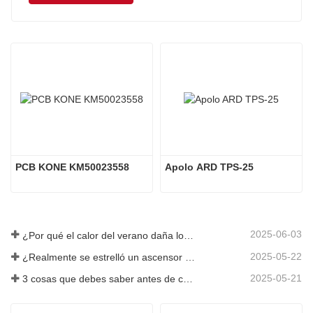
PCB KONE KM50023558
Apolo ARD TPS-25
2025-06-03
¿Por qué el calor del verano daña los ascensores?
2025-05-22
¿Realmente se estrelló un ascensor en el piso 40?
2025-05-21
3 cosas que debes saber antes de comprar un ascensor