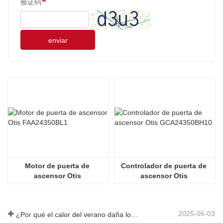
验证码
enviar
Motor de puerta de 
Controlador de puerta de 
ascensor Otis 
ascensor Otis 
FAA24350BL1
GCA24350BH10
2025-06-03
¿Por qué el calor del verano daña los ascensores?