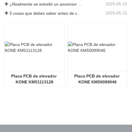
2025-05-22
¿Realmente se estrelló un ascensor en el piso 40?
2025-05-21
3 cosas que debes saber antes de comprar un ascensor
Placa PCB de elevador 
Placa PCB de elevador 
KONE KM51113128
KONE KM50089046