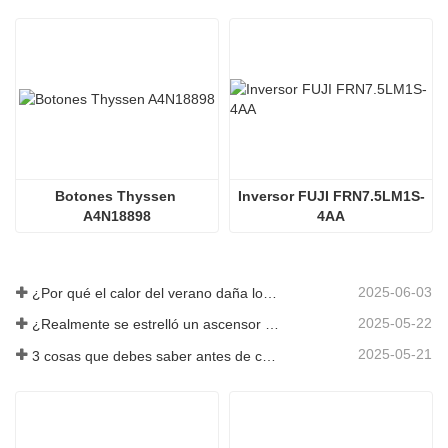
Botones Thyssen 
Inversor FUJI FRN7.5LM1S-
A4N18898
4AA
2025-06-03
¿Por qué el calor del verano daña los ascensores?
2025-05-22
¿Realmente se estrelló un ascensor en el piso 40?
2025-05-21
3 cosas que debes saber antes de comprar un ascensor