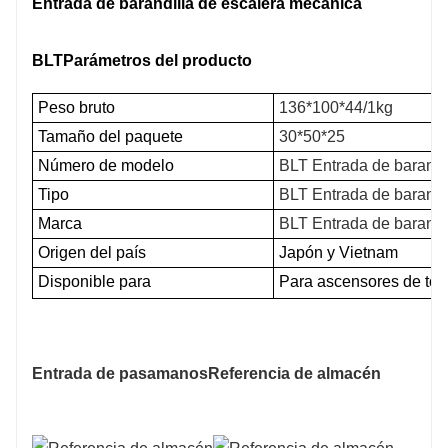
Entrada de barandilla de escalera mecánica
BLT
Parámetros del producto
Peso bruto
136*100*44/1kg
Tamaño del paquete
30*50*25
Número de modelo
BLT Entrada de barandi
Tipo
BLT Entrada de barandi
Marca
BLT Entrada de barandi
Origen del país
Japón y Vietnam
Disponible para
Para ascensores de todas
Entrada de pasamanos
Referencia de almacén