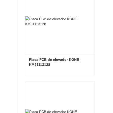
Placa PCB de elevador KONE 
KM51113128
Placa PCB de elevador KONE KM51113128
Contacta ahora