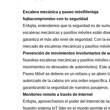
Escalera mecánica y paseo móvil
Ventaja
fujita
compromiso con tu seguridad
En
fujita
, entendemos que la seguridad es de suma 
escaleras mecánicas y pasillos móviles están dise
garantiza el más alto nivel de seguridad. Con la 
mercado de escaleras mecánicas y pasillos móvil
Prevención de movimientos involuntarios de 
Nuestras escaleras mecánicas y pasillos móviles
movimientos no deseados de automóviles). Este 
Paseo Móvil se detiene en un rellano y se abren 
autorizado de la cabina sin una orden específica
garantizando la seguridad de nuestros pasajeros.
Monitoreo remoto a través de Internet
En
fujita
, aprovechamos el poder del Internet de l
Nuestro sistema IoT líder en el mundo permite el m