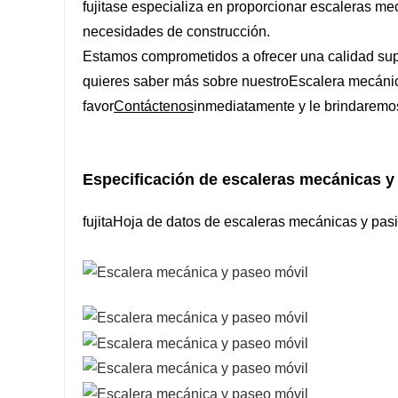
fujita
se especializa en proporcionar escaleras mecá
necesidades de construcción.
Estamos comprometidos a ofrecer una calidad supe
quieres saber más sobre nuestro
Escalera mecánic
favor
Contáctenos
inmediatamente y le brindaremos
Especificación de escaleras mecánicas y 
fujita
Hoja de datos de escaleras mecánicas y pasi