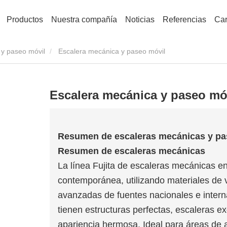
Productos
Nuestra compañía
Noticias
Referencias
Car
 y paseo móvil
Escalera mecánica y paseo móvil
Escalera mecánica y paseo mó
Resumen de escaleras mecánicas y pa
Resumen de escaleras mecánicas
La línea Fujita de escaleras mecánicas e
contemporánea, utilizando materiales de 
avanzadas de fuentes nacionales e inter
tienen estructuras perfectas, escaleras e
apariencia hermosa. Ideal para áreas de a