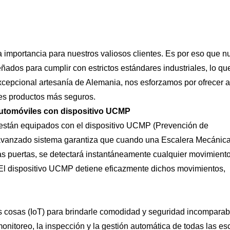
importancia para nuestros valiosos clientes. Es por eso que n
ñados para cumplir con estrictos estándares industriales, lo qu
excepcional artesanía de Alemania, nos esforzamos por ofrecer a
es productos más seguros.
automóviles con dispositivo UCMP
 están equipados con el dispositivo UCMP (Prevención de
avanzado sistema garantiza que cuando una Escalera Mecánica
las puertas, se detectará instantáneamente cualquier movimient
. El dispositivo UCMP detiene eficazmente dichos movimientos,
as cosas (IoT) para brindarle comodidad y seguridad incomparab
onitoreo, la inspección y la gestión automática de todas las es