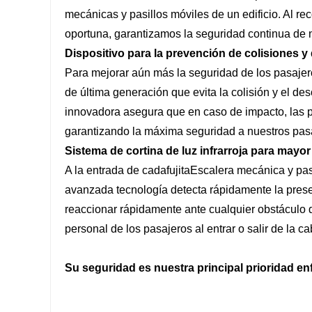
mecánicas y pasillos móviles de un edificio. Al r
oportuna, garantizamos la seguridad continua de 
Dispositivo para la prevención de colisiones y
Para mejorar aún más la seguridad de los pasajer
de última generación que evita la colisión y el des
innovadora asegura que en caso de impacto, las 
garantizando la máxima seguridad a nuestros pas
Sistema de cortina de luz infrarroja para mayo
A la entrada de cada
fujita
Escalera mecánica y pasil
avanzada tecnología detecta rápidamente la presen
reaccionar rápidamente ante cualquier obstáculo de
personal de los pasajeros al entrar o salir de la c
Su seguridad es nuestra principal prioridad en