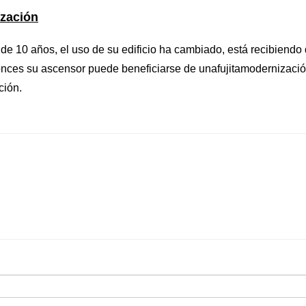
zación
 de 10 años, el uso de su edificio ha cambiado, está recibiendo
onces su ascensor puede beneficiarse de una
fujita
modernizació
ción
.