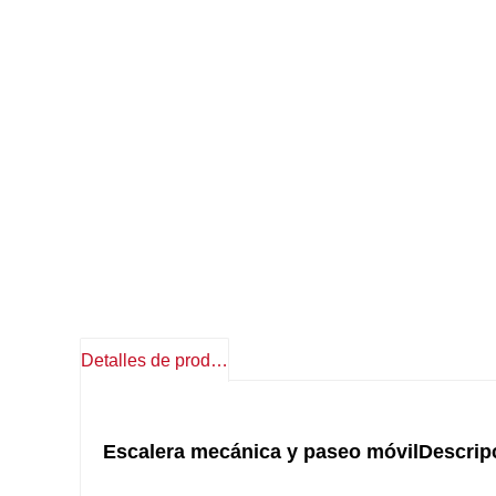
Detalles de producto
Escalera mecánica y paseo móvil
Descrip