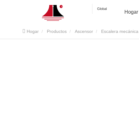
Global
Hogar
Hogar
Productos
Ascensor
Escalera mecánica