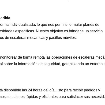
medida
forma individualizada, lo que nos permite formular planes de
idades específicas. Nuestro objetivo es brindarle un servicio
cos de escaleras mecánicas y pasillos móviles.
 monitorear de forma remota las operaciones de escaleras mecá
otal sobre la información de seguridad, garantizando un entorno
 disponible las 24 horas del día, listo para recibir pedidos y
s soluciones rápidas y eficientes para satisfacer sus necesi