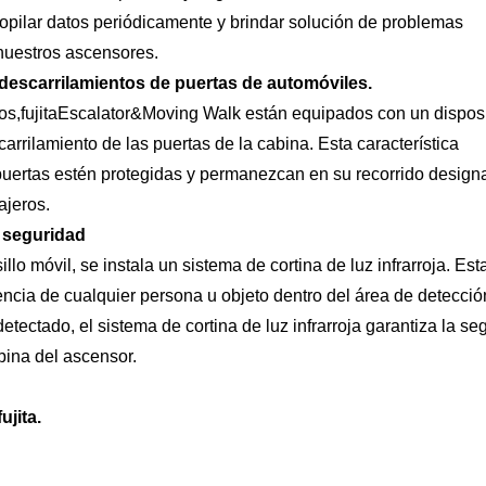
ecopilar datos periódicamente y brindar solución de problemas
nuestros ascensores.
 descarrilamientos de puertas de automóviles.
os,
fujita
Escalator&Moving Walk están equipados con un disposi
carrilamiento de las puertas de la cabina. Esta característica
puertas estén protegidas y permanezcan en su recorrido design
ajeros.
r seguridad
lo móvil, se instala un sistema de cortina de luz infrarroja. Est
cia de cualquier persona u objeto dentro del área de detección
tectado, el sistema de cortina de luz infrarroja garantiza la se
abina del ascensor.
fujita
.