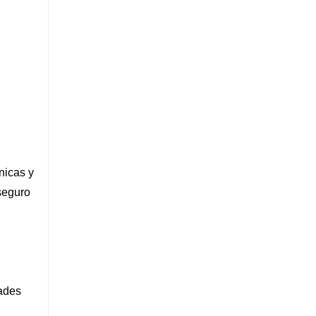
nicas y
 seguro
dades