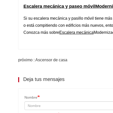
Escalera mecánica y paseo móvil
Moderni
Si su escalera mecánica y pasillo móvil tiene más
o está compitiendo con edificios más nuevos, ent
Conozca más sobre
Escalera mecánica
Moderniza
próximo : Ascensor de casa
Deja tus mensajes
Nombre