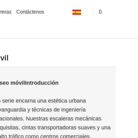
reras
Contáctenos
vil
seo móvil
Introducción
n serie encarna una estética urbana
vanguardia y técnicas de ingeniería
nacionales. Nuestras escaleras mecánicas
xquisitas, cintas transportadoras suaves y una
lto tráfico como centros comerciales,