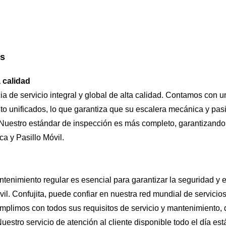
os
a calidad
 de servicio integral y global de alta calidad. Contamos con u
o unificados, lo que garantiza que su escalera mecánica y pasi
Nuestro estándar de inspección es más completo, garantizando
a y Pasillo Móvil.
ntenimiento regular es esencial para garantizar la seguridad y e
vil. Con
fujita
, puede confiar en nuestra red mundial de servicio
umplimos con todos sus requisitos de servicio y mantenimiento,
. Nuestro servicio de atención al cliente disponible todo el día est