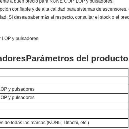
mente a buen precio para KONE COP, LOP y pulsadores.
ón confiable y de alta calidad para sistemas de ascensores,
dad. Si desea saber más al respecto, consultar el stock o el prec
adores
Parámetros del producto
OP y pulsadores
OP y pulsadores
s de todas las marcas (KONE, Hitachi, etc.)