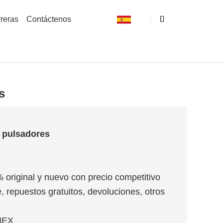
reras
Contáctenos
s
 pulsadores
% original y nuevo con precio competitivo
, repuestos gratuitos, devoluciones, otros
MEX