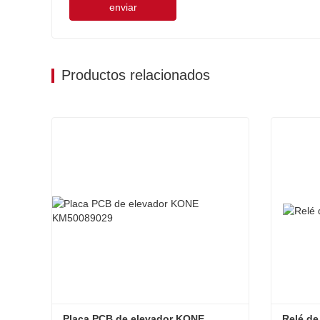
enviar
Productos relacionados
Placa PCB de elevador KONE 
Relé de