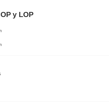
COP y LOP
5