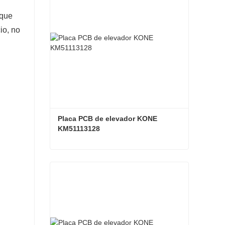
 que
io, no
Placa PCB de elevador KONE 
KM51113128
Placa PCB de elevador KONE KM51113128
Contacta ahora