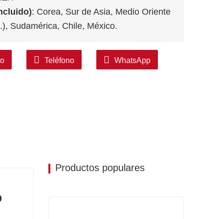
ncluido)
: Corea, Sur de Asia, Medio Oriente
.), Sudamérica, Chile, México.
co
Teléfono
WhatsApp
Productos populares
o