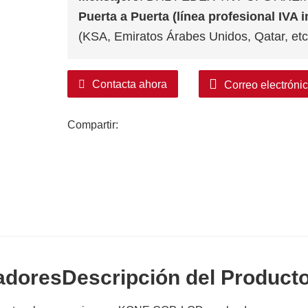
Puerta a Puerta (línea profesional IVA i
(KSA, Emiratos Árabes Unidos, Qatar, etc
Contacta ahora
Correo electróni
Compartir:
adores
Descripción del Product