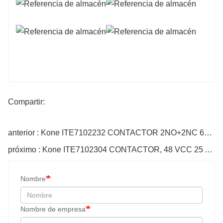
Compartir:
anterior : Kone ITE7102232 CONTACTOR 2NO+2NC 6A 48VDC BOBINA
próximo : Kone ITE7102304 CONTACTOR, 48 VCC 25 A AC-3 3 NO
Nombre
Nombre de empresa