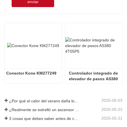
enviar
Conector Kone KM277249
Controlador integrado de 
elevador de pasos AS380 
4T05P5
2025-06-03
¿Por qué el calor del verano daña los ascensores?
2025-05-22
¿Realmente se estrelló un ascensor en el piso 40?
2025-05-21
3 cosas que debes saber antes de comprar un ascensor