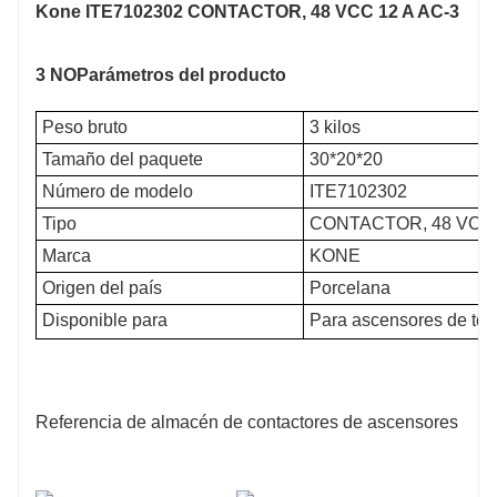
Kone ITE7102302 CONTACTOR, 48 VCC 12 A AC-3
3 NO
Parámetros del producto
Peso bruto
3 kilos
Tamaño del paquete
30*20*20
Número de modelo
ITE7102302
Tipo
CONTACTOR, 48 VCC 
Marca
KONE
Origen del país
Porcelana
Disponible para
Para ascensores de todas
Referencia de almacén de contactores de ascensores