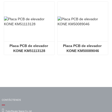
Placa PCB de elevador 
Placa PCB de elevador 
KONE KM51113128
KONE KM50089046
CONTÁCTENOS
Fujita Elevator Spares Co., Ltd