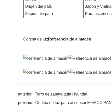
Origen del país
Japón y Vietn
Disponible para
Para ascensore
Cortina de luz
Referencia de almacén
anterior : Forro de zapata guía Hyundai
próximo : Cortina de luz para ascensor MEMCO P