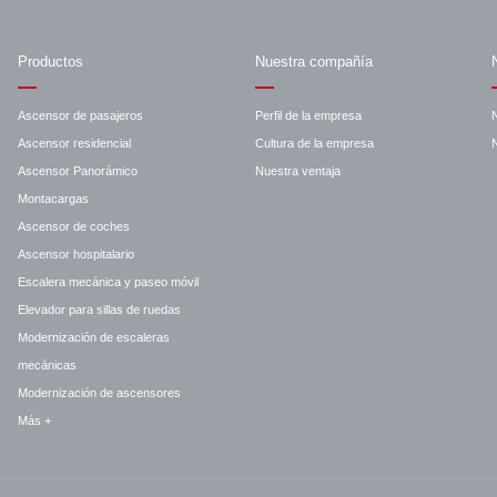
Productos
Nuestra compañía
Ascensor de pasajeros
Perfil de la empresa
Ascensor residencial
Cultura de la empresa
N
Ascensor Panorámico
Nuestra ventaja
Montacargas
Ascensor de coches
Ascensor hospitalario
Escalera mecánica y paseo móvil
Elevador para sillas de ruedas
Modernización de escaleras
mecánicas
Modernización de ascensores
Más +