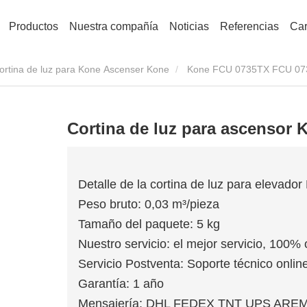
Productos
Nuestra compañía
Noticias
Referencias
Car
ortina de luz para Kone Ascenser Kone
Kone FCU 0735TX FCU 0
Cortina de luz para ascenso
Detalle de la cortina de luz para elev
Peso bruto: 0,03 m³/pieza
Tamaño del paquete: 5 kg
Nuestro servicio: el mejor servicio, 100% 
Servicio Postventa: Soporte técnico online
Garantía: 1 año
Mensajería: DHL FEDEX TNT UPS ARE