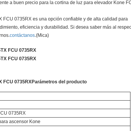
ente a buen precio para la cortina de luz para elevador Kone 
 FCU 0735RX es una opción confiable y de alta calidad para
imiento, eficiencia y durabilidad. Si desea saber más al respec
rnos.
contáctanos
.(Mica)
TX FCU 0735RX
Parámetros del producto
FCU 0735RX
 para ascensor Kone