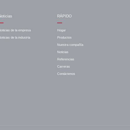
Noticias
RÁPIDO
Noticias de la empresa
Hogar
oticias de la industria
Productos
Nuestra compañía
Noticias
Referencias
Carreras
Contáctenos