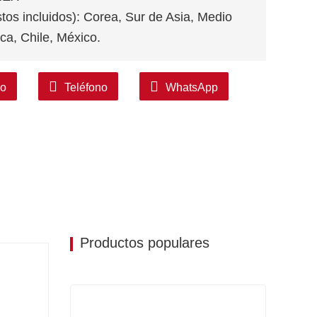
stos incluidos): Corea, Sur de Asia, Medio
ca, Chile, México.
co
Teléfono
WhatsApp
Productos populares