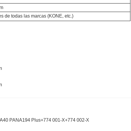
am
s de todas las marcas (KONE, etc.)
ANA40 PANA194 Plus+774 001-X+774 002-X