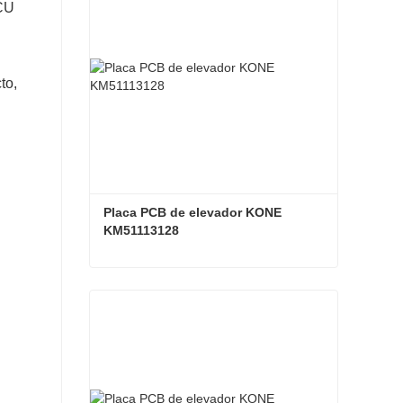
FCU
to,
Placa PCB de elevador KONE 
KM51113128
Placa PCB de elevador KONE KM51113128
Contacta ahora