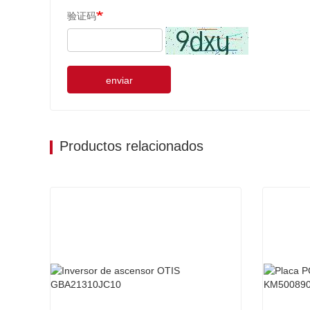
验证码
enviar
Productos relacionados