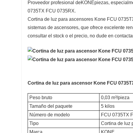
Proveedor profesional de
KONE
piezas, especialm
0735TX FCU 0735RX.
Cortina de luz para ascensores Kone FCU 0735TX
sistemas de ascensores, que ofrece excelente rend
consultar el stock o el precio, no dude en contacta
Cortina de luz para ascensor Kone FCU 0735
Peso bruto
0,03 m³/pieza
Tamaño del paquete
5 kilos
Número de modelo
FCU 0735TX 
Tipo
Cortina de luz
Marca
KONE