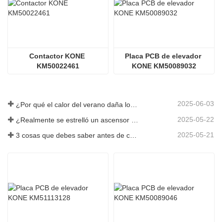
Contactor KONE 
Placa PCB de elevador 
KM50022461
KONE KM50089032
2025-06-03
¿Por qué el calor del verano daña los ascensores?
2025-05-22
¿Realmente se estrelló un ascensor en el piso 40?
2025-05-21
3 cosas que debes saber antes de comprar un ascensor