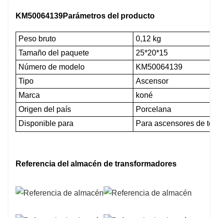
KM50064139
Parámetros del producto
Peso bruto
0,12 kg
Tamaño del paquete
25*20*15
Número de modelo
KM50064139
Tipo
Ascensor
Marca
koné
Origen del país
Porcelana
Disponible para
Para ascensores de todas
Referencia del almacén de transformadores