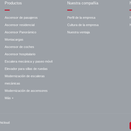
Productos
Nuestra compañía
Ascensor de pasajeros
Perfil de la empresa
Ascensor residencial
Cultura de la empresa
N
Ascensor Panorámico
Nuestra ventaja
Montacargas
Ascensor de coches
Ascensor hospitalario
Escalera mecánica y paseo móvil
Elevador para sillas de ruedas
Modernización de escaleras
mecánicas
Modernización de ascensores
Más +
hicloud