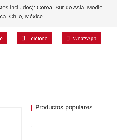
stos incluidos): Corea, Sur de Asia, Medio
ca, Chile, México.
co
Teléfono
WhatsApp
Productos populares