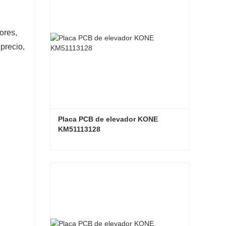
ores,
 precio,
Placa PCB de elevador KONE 
KM51113128
Placa PCB de elevador KONE KM51113128
Contacta ahora