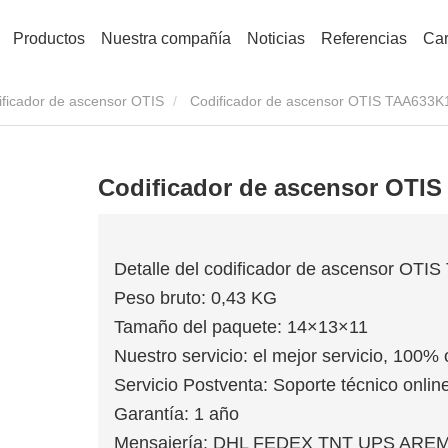
Productos
Nuestra compañía
Noticias
Referencias
Car
ificador de ascensor OTIS
Codificador de ascensor OTIS TAA633K
Codificador de ascensor OTI
Detalle del codificador de ascensor OT
Peso bruto: 0,43 KG
Tamaño del paquete: 14×13×11
Nuestro servicio: el mejor servicio, 100% 
Servicio Postventa: Soporte técnico online
Garantía: 1 año
Mensajería: DHL FEDEX TNT UPS ARE