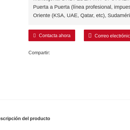
Puerta a Puerta (línea profesional, impue
Oriente (KSA, UAE, Qatar, etc), Sudaméri
Contacta ahora
Correo electróni
Compartir:
cripción del producto