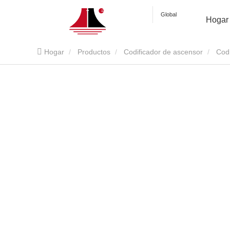
Global
Hogar
Hogar
Productos
Codificador de ascensor
Cod