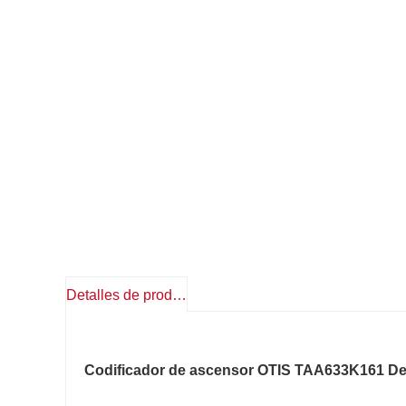
Detalles de producto
Codificador de ascensor OTIS TAA633K161 Des