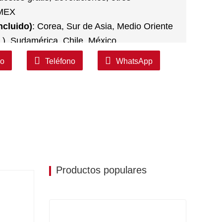
MEX
ncluido)
: Corea, Sur de Asia, Medio Oriente
.), Sudamérica, Chile, México.
co
Teléfono
WhatsApp
Productos populares