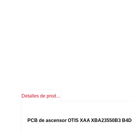
Detalles de producto
PCB de ascensor OTIS XAA XBA23550B3 B4
D