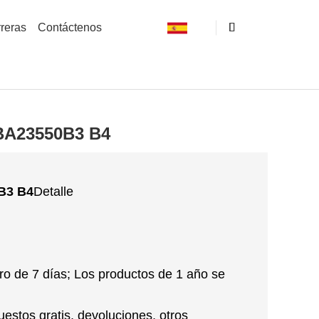
reras
Contáctenos
BA23550B3 B4
B3 B4
Detalle
ro de 7 días; Los productos de 1 año se
uestos gratis, devoluciones, otros