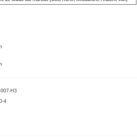
4007-H3
0-4