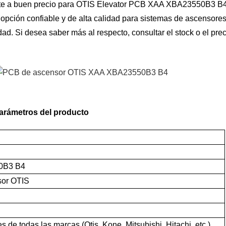
te a buen precio para OTIS Elevator PCB XAA XBA23550B3 B4
ión confiable y de alta calidad para sistemas de ascensores
dad. Si desea saber más al respecto, consultar el stock o el prec
arámetros del producto
0B3 B4
or OTIS
 de todas las marcas (Otis, Kone, Mitsubishi, Hitachi, etc.)