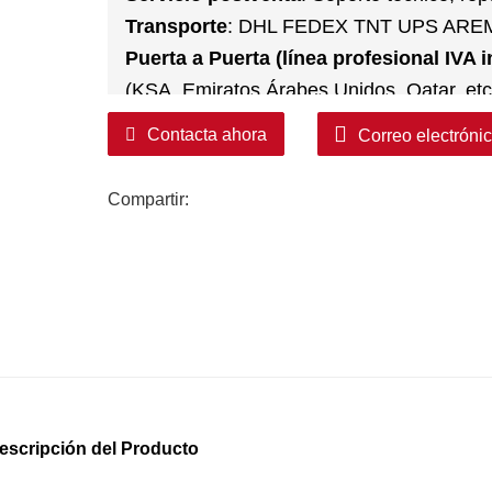
Transporte
: DHL FEDEX TNT UPS ARE
Puerta a Puerta (línea profesional IVA i
(KSA, Emiratos Árabes Unidos, Qatar, etc
Contacta ahora
Correo electróni
Compartir:
escripción del Producto