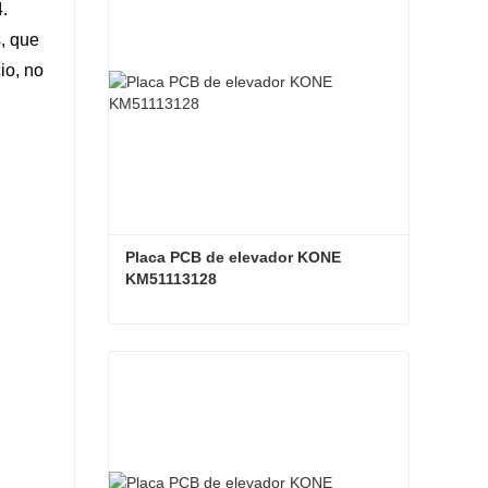
.
, que
io, no
Placa PCB de elevador KONE 
KM51113128
Placa PCB de elevador KONE KM51113128
Contacta ahora