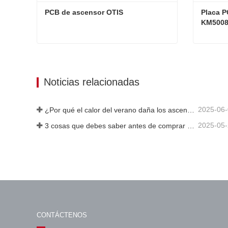
PCB de ascensor OTIS
Placa P
KM5008
PCB de ascensor OTIS
Contacta ahora
Cont
Noticias relacionadas
2025-06
¿Por qué el calor del verano daña los ascensores?
2025-05
3 cosas que debes saber antes de comprar un ascensor
CONTÁCTENOS