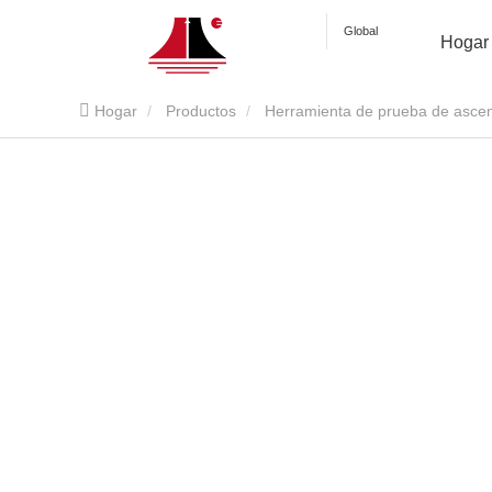
Global
Hogar
Hogar
Productos
Herramienta de prueba de asce