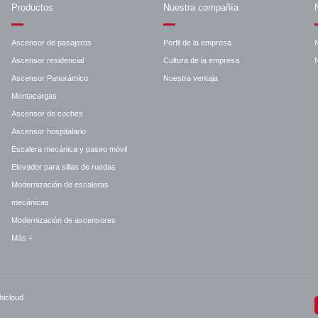
Productos
Nuestra compañía
Ascensor de pasajeros
Perfil de la empresa
Ascensor residencial
Cultura de la empresa
N
Ascensor Panorámico
Nuestra ventaja
Montacargas
Ascensor de coches
Ascensor hospitalario
Escalera mecánica y paseo móvil
Elevador para sillas de ruedas
Modernización de escaleras
mecánicas
Modernización de ascensores
Más +
hicloud