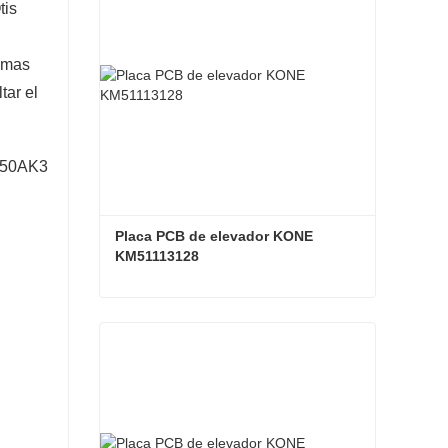
tis
emas
tar el
Placa PCB de elevador KONE 
KM51113128
Placa PCB de elevador KONE KM51113128
Contacta ahora