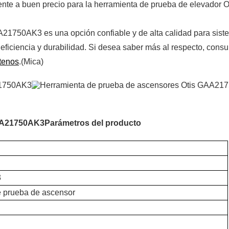
nte a buen precio para la herramienta de prueba de elevador O
21750AK3 es una opción confiable y de alta calidad para sist
ficiencia y durabilidad. Si desea saber más al respecto, consul
tenos
.(Mica)
GAA21750AK3
Parámetros del producto
3
e prueba de ascensor