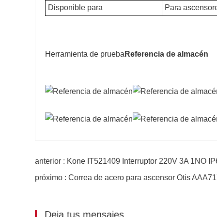
Disponible para
Para ascensores
Herramienta de prueba
Referencia de almacén
anterior : Kone IT521409 Interruptor 220V 3A 1NO I
próximo : Correa de acero para ascensor Otis AAA
Deja tus mensajes