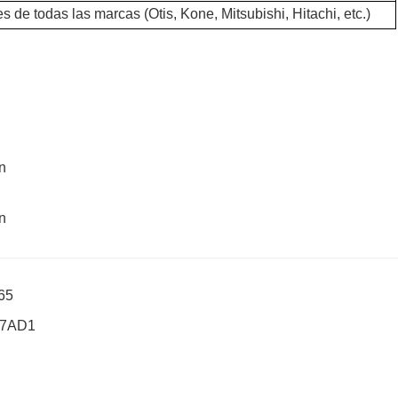
 de todas las marcas (Otis, Kone, Mitsubishi, Hitachi, etc.)
P65
717AD1