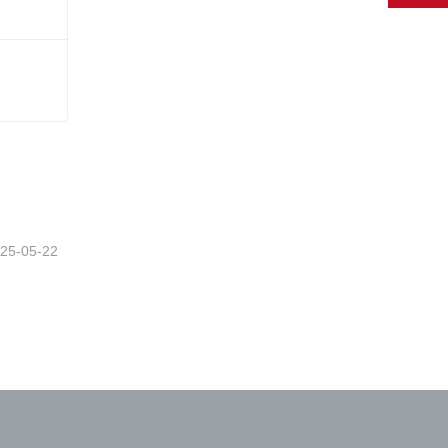
20
25-05-22