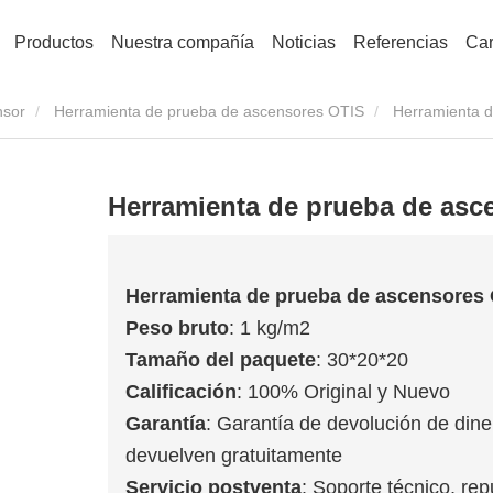
Productos
Nuestra compañía
Noticias
Referencias
Car
nsor
Herramienta de prueba de ascensores OTIS
Herramienta 
Herramienta de prueba de as
Herramienta de prueba de ascensore
Peso bruto
: 1 kg/m2
Tamaño del paquete
: 30*20*20
Calificación
: 100% Original y Nuevo
Garantía
: Garantía de devolución de dine
devuelven gratuitamente
Servicio postventa
: Soporte técnico, rep