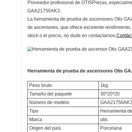
Proveedor profesional de OTIS
Piezas, especialme
GAA21750AK3.
La herramienta de prueba de ascensores Otis GAA
de ascensores, que ofrece excelente rendimiento, e
stock o el precio, no dude en contactarnos.
Contác
Herramienta de prueba de ascensores Otis 
Peso bruto
1kg
Tamaño del paquete
30*20*20
Número de modelo
GAA21750AK
Tipo
Herramienta d
Marca
otis
Origen del país
Porcelana