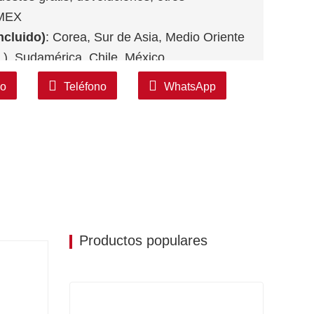
MEX
ncluido)
: Corea, Sur de Asia, Medio Oriente
.), Sudamérica, Chile, México.
co
Teléfono
WhatsApp
Productos populares