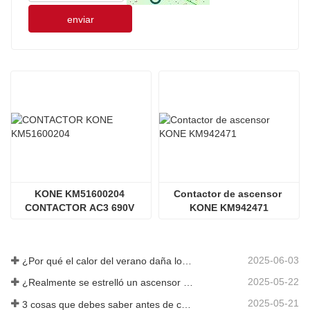
enviar
KONE KM51600204 
Contactor de ascensor 
CONTACTOR AC3 690V 
KONE KM942471
22KW, 230V AC 50HZ S2
2025-06-03
¿Por qué el calor del verano daña los ascensores?
2025-05-22
¿Realmente se estrelló un ascensor en el piso 40?
2025-05-21
3 cosas que debes saber antes de comprar un ascensor