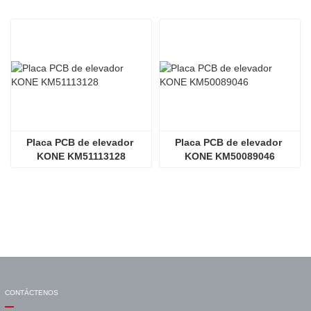
Placa PCB de elevador 
Placa PCB de elevador 
KONE KM51113128
KONE KM50089046
CONTÁCTENOS