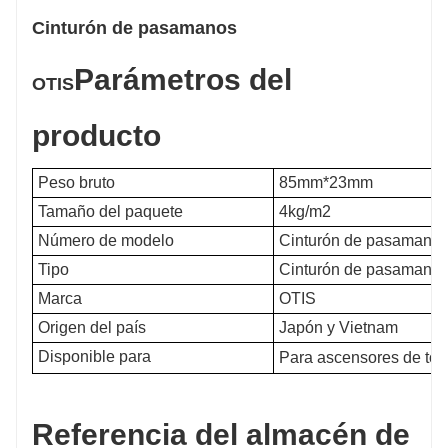
Cinturón de pasamanos
Parámetros del
OTIS
producto
Peso bruto
85mm*23mm
Tamaño del paquete
4kg/m2
Número de modelo
Cinturón de pasamano
Tipo
Cinturón de pasamano
Marca
OTIS
Origen del país
Japón y Vietnam
Disponible para
Para ascensores de tod
Referencia del almacén de