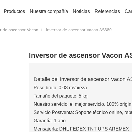
Productos
Nuestra compañía
Noticias
Referencias
Car
or de ascensor Vacon
Inversor de ascensor Vacon AS380
Inversor de ascensor Vacon A
Detalle del inversor de ascensor Vacon 
Peso bruto: 0,03 m³/pieza
Tamaño del paquete: 5 kg
Nuestro servicio: el mejor servicio, 100% origi
Servicio Postventa: Soporte técnico online, rep
Garantía: 1 año
Mensajería: DHL FEDEX TNT UPS AREMEX