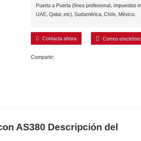
Puerta a Puerta (línea profesional, impuestos i
UAE, Qatar, etc), Sudamérica, Chile, México.
Contacta ahora
Correo electróni
Compartir:
con AS380 Descripción del