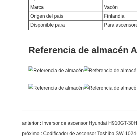
Marca
Vacón
Origen del país
Finlandia
Disponible para
Para ascensore
Referencia de almacén 
anterior : Inversor de ascensor Hyundai H910GT-30
próximo : Codificador de ascensor Toshiba SW-10