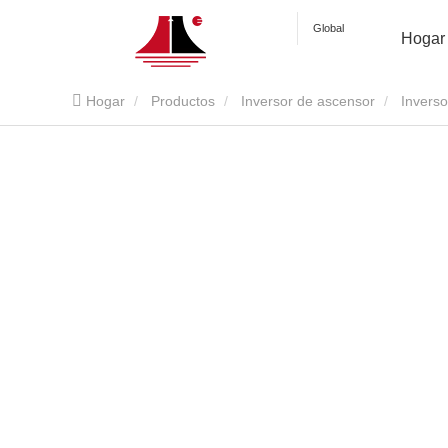
Global
Hogar
Hogar
Productos
Inversor de ascensor
Invers