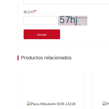
验证码
enviar
Productos relacionados