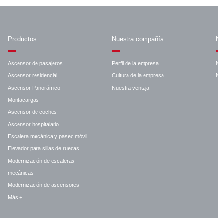
Productos
Nuestra compañía
Ascensor de pasajeros
Perfil de la empresa
Ascensor residencial
Cultura de la empresa
N
Ascensor Panorámico
Nuestra ventaja
Montacargas
Ascensor de coches
Ascensor hospitalario
Escalera mecánica y paseo móvil
Elevador para sillas de ruedas
Modernización de escaleras
mecánicas
Modernización de ascensores
Más +