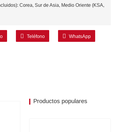
ncluidos): Corea, Sur de Asia, Medio Oriente (KSA,
co
Teléfono
WhatsApp
Productos populares