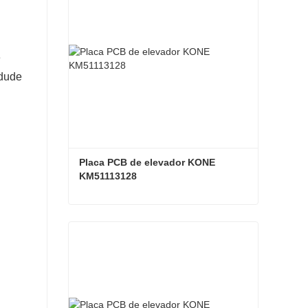
e
 dude
Placa PCB de elevador KONE 
KM51113128
Placa PCB de elevador KONE KM51113128
Contacta ahora