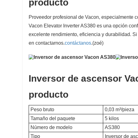
producto
Proveedor profesional de Vacon, especialmente c
Vacon Elevator Inverter AS380 es una opción confi
excelente rendimiento, eficiencia y durabilidad. Si
en contactarnos.
contáctanos
.(zoé)
Inversor de ascensor V
producto
Peso bruto
0,03 m³/pieza
Tamaño del paquete
5 kilos
Número de modelo
AS380
Tipo
Inversor de a