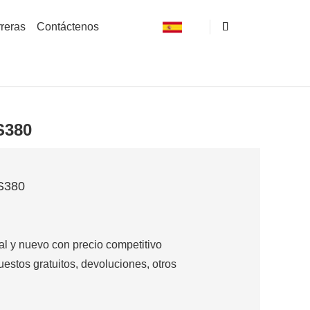
reras
Contáctenos
S380
AS380
nal y nuevo con precio competitivo
uestos gratuitos, devoluciones, otros