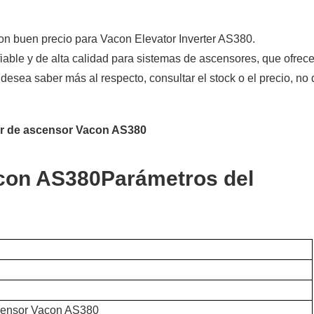
on buen precio para Vacon Elevator Inverter AS380.
able y de alta calidad para sistemas de ascensores, que ofrec
 desea saber más al respecto, consultar el stock o el precio, no
acon AS380
Parámetros del
scensor Vacon AS380