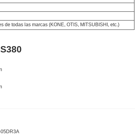
s de todas las marcas (KONE, OTIS, MITSUBISHI, etc.)
AS380
H
24-05DR3A