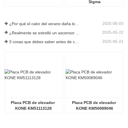
Sigma
2025-06-03
¿Por qué el calor del verano daña los ascensores?
2025-05-22
¿Realmente se estrelló un ascensor en el piso 40?
2025-05-21
3 cosas que debes saber antes de comprar un ascensor
Placa PCB de elevador 
Placa PCB de elevador 
KONE KM51113128
KONE KM50089046