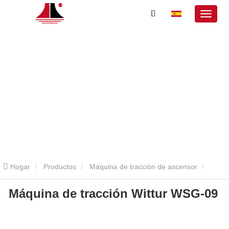
Hogar
Productos
Máquina de tracción de ascensor
Máquina de tracción Wittur WSG-09
Máquina de tracción de ascensor Wittur
Máquina de tracción
Wittur WSG-09