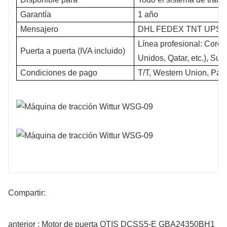
Garantía
1 año
Mensajero
DHL FEDEX TNT UPS
Línea profesional: Corea
Puerta a puerta (IVA incluido)
Unidos, Qatar, etc.), Su
Condiciones de pago
T/T, Western Union, Paypa
Compartir:
anterior : Motor de puerta OTIS DCSS5-E GBA24350BH1