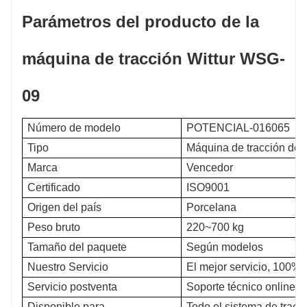
Parámetros del producto de la
máquina de tracción Wittur WSG-
09
Número de modelo
POTENCIAL-016065
Tipo
Máquina de tracción de 
Marca
Vencedor
Certificado
ISO9001
Origen del país
Porcelana
Peso bruto
220~700 kg
Tamaño del paquete
Según modelos
Nuestro Servicio
El mejor servicio, 100% 
Servicio postventa
Soporte técnico online, r
Disponible para
Todo el sistema de tracc