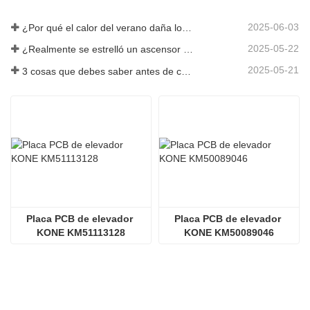
2025-06-03
¿Por qué el calor del verano daña los ascensores?
2025-05-22
¿Realmente se estrelló un ascensor en el piso 40?
2025-05-21
3 cosas que debes saber antes de comprar un ascensor
Placa PCB de elevador 
Placa PCB de elevador 
KONE KM51113128
KONE KM50089046