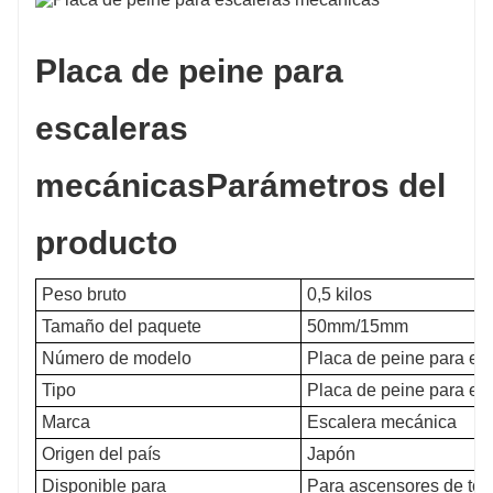
Placa de peine para
escaleras
mecánicas
Parámetros del
producto
Peso bruto
0,5 kilos
Tamaño del paquete
50mm/15mm
Número de modelo
Placa de peine para es
Tipo
Placa de peine para es
Marca
Escalera mecánica
Origen del país
Japón
Disponible para
Para ascensores de tod