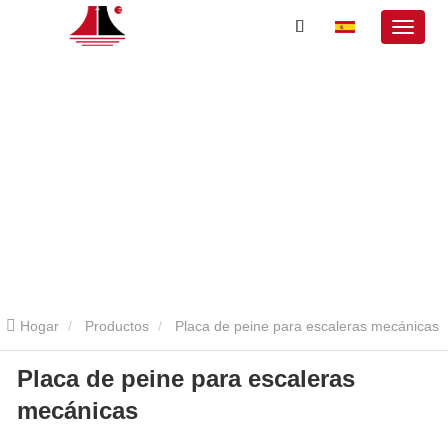
Hogar
Productos
Placa de peine para escaleras mecánicas
Placa de peine para escaleras
Placa de peine para escaleras mecánicas
mecánicas