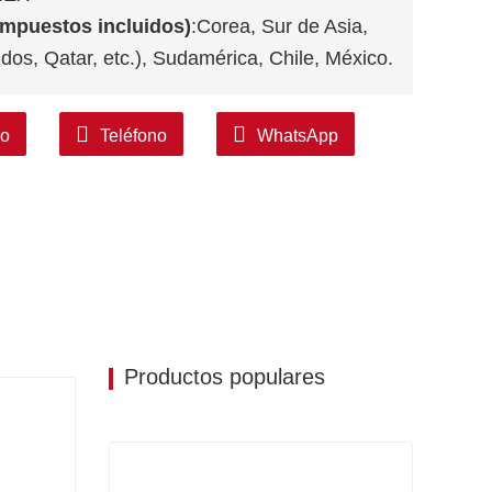
 impuestos incluidos)
:Corea, Sur de Asia,
os, Qatar, etc.), Sudamérica, Chile, México.
co
Teléfono
WhatsApp
Productos populares