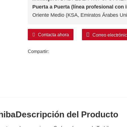
Puerta a Puerta (línea profesional con
Oriente Medio (KSA, Emiratos Árabes Unid
Contacta ahora
Correo electróni
Compartir:
hiba
Descripción del Producto