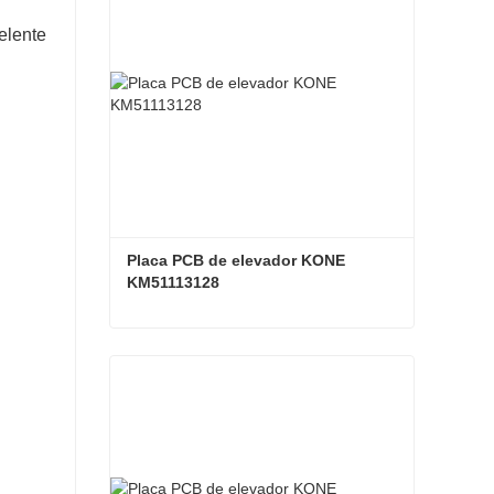
elente
Placa PCB de elevador KONE 
KM51113128
Placa PCB de elevador KONE KM51113128
Contacta ahora