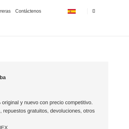
reras
Contáctenos
iba
 original y nuevo con precio competitivo.
, repuestos gratuitos, devoluciones, otros
MEX