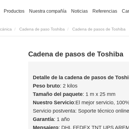
Productos
Nuestra compañía
Noticias
Referencias
Car
cánica
Cadena de paso Toshiba
Cadena de pasos de Toshiba
Cadena de pasos de Toshiba
Detalle de la cadena de pasos de Tosh
Peso bruto
: 2 kilos
Tamaño del paquete
: 1 m x 25 mm
Nuestro Servicio
:El mejor servicio, 100%
Servicio postventa: Soporte técnico online
Garantía
: 1 año
Mensajero
: DHL FEDEX TNT UPS ARE