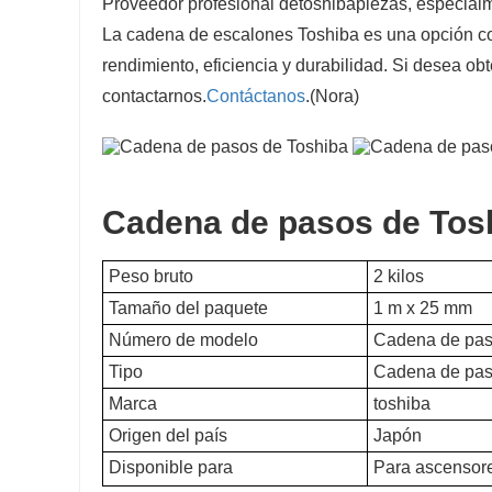
Proveedor profesional de
toshiba
piezas, especial
La cadena de escalones Toshiba es una opción con
rendimiento, eficiencia y durabilidad. Si desea ob
contactarnos.
Contáctanos
.(Nora)
Cadena de pasos de Tos
Peso bruto
2 kilos
Tamaño del paquete
1 m x 25 mm
Número de modelo
Cadena de pas
Tipo
Cadena de pas
Marca
toshiba
Origen del país
Japón
Disponible para
Para ascensore