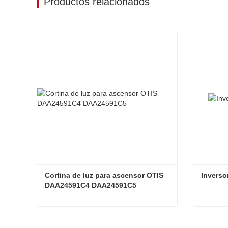
Productos relacionados
Cortina de luz para ascensor OTIS 
Invers
DAA24591C4 DAA24591C5
Cortina de luz para ascensor OTIS DAA24591C4 DAA24591C5
Invers