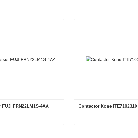
or FUJI FRN22LM1S-4AA
Contactor Kone ITE7102310
or FUJI FRN22LM1S-4AA
Contactor Kone ITE710231