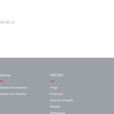
25-05-22
Noticias
RÁPIDO
Noticias de la empresa
Hogar
oticias de la industria
Productos
Nuestra compañía
Noticias
Referencias