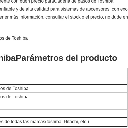
mente con buen precio para
Cadena de pasos de Toshiba
.
fiable y de alta calidad para sistemas de ascensores, con exc
tener más información, consultar el stock o el precio, no dude en
hiba
Parámetros del producto
os de Toshiba
os de Toshiba
s de todas las marcas(
toshiba
, Hitachi, etc.)