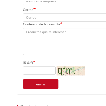
Correo
Contenido de la consulta
验证码
enviar