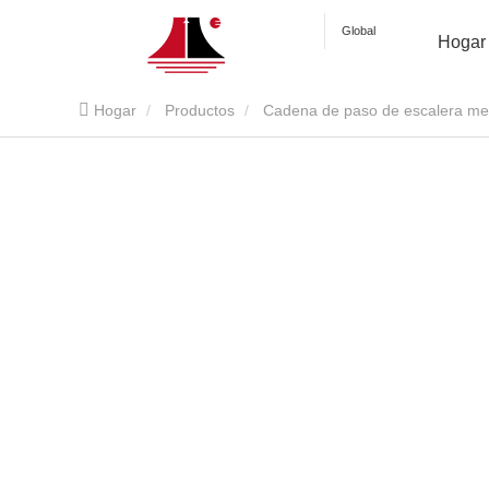
Global
Hogar
Hogar
Productos
Cadena de paso de escalera me