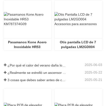
Pasamanos Kone Acero 
Otis pantalla LCD de 7 
Inoxidable HR53 
pulgadas LM2GD004 
KM787374G09
Accesorios para 
ascensores
2025-06-03
¿Por qué el calor del verano daña los ascensores?
2025-05-22
¿Realmente se estrelló un ascensor en el piso 40?
2025-05-21
3 cosas que debes saber antes de comprar un ascensor