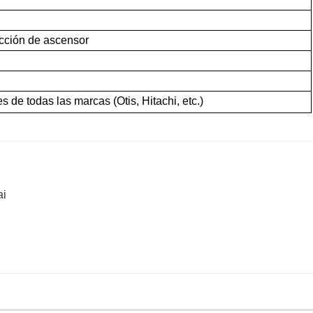
cción de ascensor
 de todas las marcas (Otis, Hitachi, etc.)
ai