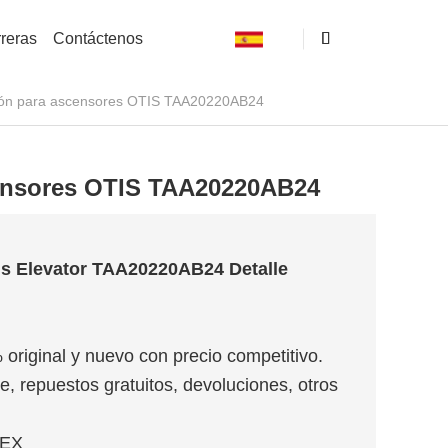
reras
Contáctenos
ión para ascensores OTIS TAA20220AB24
censores OTIS TAA20220AB24
is Elevator TAA20220AB24 Detalle
 original y nuevo con precio competitivo.
e, repuestos gratuitos, devoluciones, otros
MEX