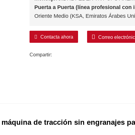
Puerta a Puerta (línea profesional con
Oriente Medio (KSA, Emiratos Árabes Unid
Contacta ahora
Correo electróni
Compartir:
 máquina de tracción sin engranajes pa