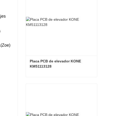
ajes
a
.(Zoe)
Placa PCB de elevador KONE 
KM51113128
Placa PCB de elevador KONE KM51113128
Contacta ahora