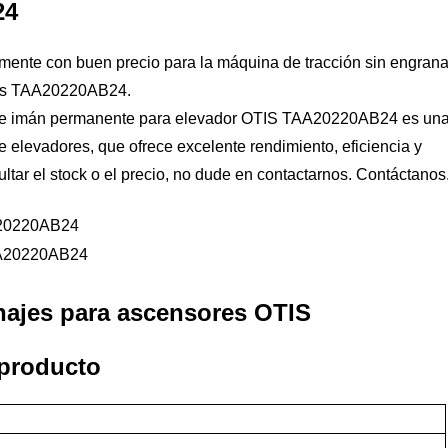
24
lmente con buen precio para la máquina de tracción sin engran
tis TAA20220AB24.
a de imán permanente para elevador OTIS TAA20220AB24 es un
e elevadores, que ofrece excelente rendimiento, eficiencia y
ltar el stock o el precio, no dude en contactarnos.
Contáctanos
najes para ascensores OTIS
 producto