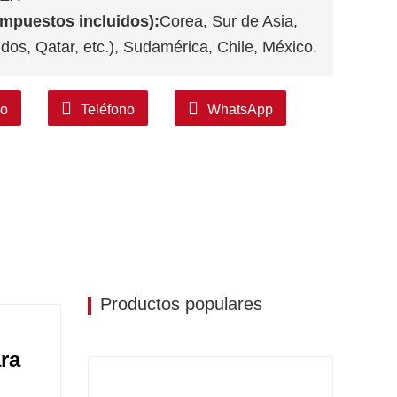
 impuestos incluidos):
Corea, Sur de Asia,
os, Qatar, etc.), Sudamérica, Chile, México.
co
Teléfono
WhatsApp
Productos populares
ra