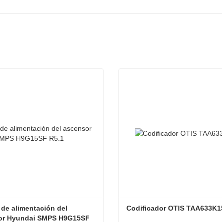
 de alimentación del 
Codificador OTIS TAA633K1
or Hyundai SMPS H9G15SF 