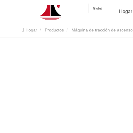
Global
Hogar
Hogar
Productos
Máquina de tracción de ascenso