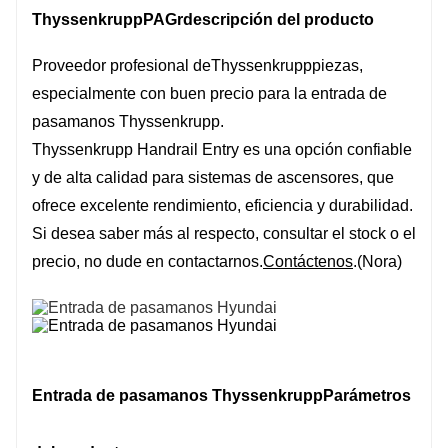
Thyssenkrupp
PAG
r
descripción del producto
Proveedor profesional de
Thyssenkrupp
piezas,
especialmente con buen precio para la entrada de
pasamanos Thyssenkrupp.
Thyssenkrupp Handrail Entry es una opción confiable
y de alta calidad para sistemas de ascensores, que
ofrece excelente rendimiento, eficiencia y durabilidad.
Si desea saber más al respecto, consultar el stock o el
precio, no dude en contactarnos.
Contáctenos
.(Nora)
Entrada de pasamanos Thyssenkrupp
Parámetros