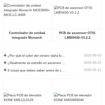
Controlador de unidad 
PCB de ascensor OTIS 
integrado Monarch 
LMBS430-V3.2.2
NICE3000+ NICE-LC-4005
2025-06-03
¿Por qué el calor del verano daña los ascensores?
2025-05-22
¿Realmente se estrelló un ascensor en el piso 40?
2025-05-21
3 cosas que debes saber antes de comprar un ascensor